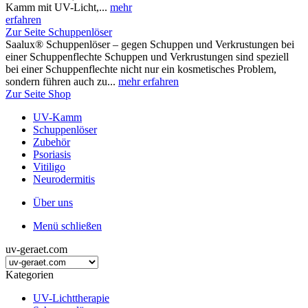
Kamm mit UV-Licht,...
mehr
erfahren
Zur Seite Schuppenlöser
Saalux® Schuppenlöser – gegen Schuppen und Verkrustungen bei
einer Schuppenflechte Schuppen und Verkrustungen sind speziell
bei einer Schuppenflechte nicht nur ein kosmetisches Problem,
sondern führen auch zu...
mehr erfahren
Zur Seite Shop
UV-Kamm
Schuppenlöser
Zubehör
Psoriasis
Vitiligo
Neurodermitis
Über uns
Menü schließen
uv-geraet.com
Kategorien
UV-Lichttherapie