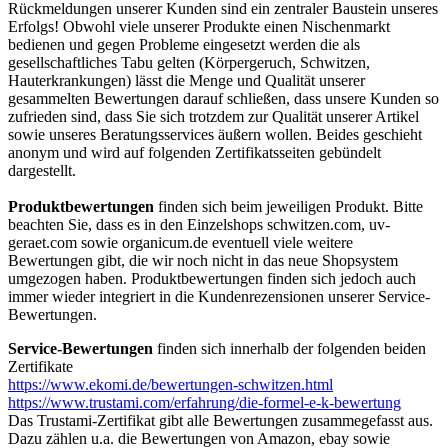
Rückmeldungen unserer Kunden sind ein zentraler Baustein unseres
Erfolgs! Obwohl viele unserer Produkte einen Nischenmarkt
bedienen und gegen Probleme eingesetzt werden die als
gesellschaftliches Tabu gelten (Körpergeruch, Schwitzen,
Hauterkrankungen) lässt die Menge und Qualität unserer
gesammelten Bewertungen darauf schließen, dass unsere Kunden so
zufrieden sind, dass Sie sich trotzdem zur Qualität unserer Artikel
sowie unseres Beratungsservices äußern wollen. Beides geschieht
anonym und wird auf folgenden Zertifikatsseiten gebündelt
dargestellt.
Produktbewertungen
finden sich beim jeweiligen Produkt. Bitte
beachten Sie, dass es in den Einzelshops schwitzen.com, uv-
geraet.com sowie organicum.de eventuell viele weitere
Bewertungen gibt, die wir noch nicht in das neue Shopsystem
umgezogen haben. Produktbewertungen finden sich jedoch auch
immer wieder integriert in die Kundenrezensionen unserer Service-
Bewertungen.
Service-Bewertungen
finden sich innerhalb der folgenden beiden
Zertifikate
https://www.ekomi.de/bewertungen-schwitzen.html
https://www.trustami.com/erfahrung/die-formel-e-k-bewertung
Das Trustami-Zertifikat gibt alle Bewertungen zusammegefasst aus.
Dazu zählen u.a. die Bewertungen von Amazon, ebay sowie