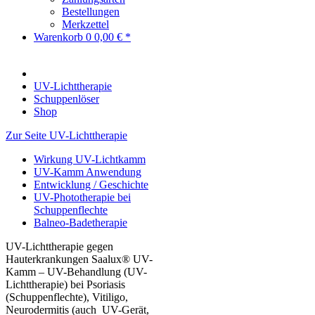
Bestellungen
Merkzettel
Warenkorb
0
0,00 € *
UV-Lichttherapie
Schuppenlöser
Shop
Zur Seite UV-Lichttherapie
Wirkung UV-Lichtkamm
UV-Kamm Anwendung
Entwicklung / Geschichte
UV-Phototherapie bei
Schuppenflechte
Balneo-Badetherapie
UV-Lichttherapie gegen
Hauterkrankungen Saalux® UV-
Kamm – UV-Behandlung (UV-
Lichttherapie) bei Psoriasis
(Schuppenflechte), Vitiligo,
Neurodermitis (auch UV-Gerät,