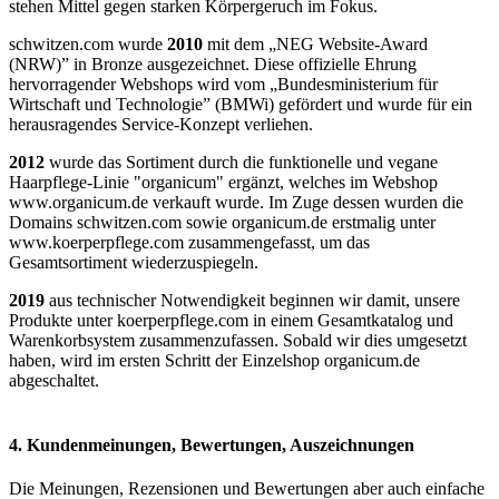
stehen Mittel gegen starken Körpergeruch im Fokus.
schwitzen.com wurde
2010
mit dem „NEG Website-Award
(NRW)” in Bronze ausgezeichnet. Diese offizielle Ehrung
hervorragender Webshops wird vom „Bundesministerium für
Wirtschaft und Technologie” (BMWi) gefördert und wurde für ein
herausragendes Service-Konzept verliehen.
2012
wurde das Sortiment durch die funktionelle und vegane
Haarpflege-Linie "organicum" ergänzt, welches im Webshop
www.organicum.de verkauft wurde. Im Zuge dessen wurden die
Domains schwitzen.com sowie organicum.de erstmalig unter
www.koerperpflege.com zusammengefasst, um das
Gesamtsortiment wiederzuspiegeln.
2019
aus technischer Notwendigkeit beginnen wir damit, unsere
Produkte unter koerperpflege.com in einem Gesamtkatalog und
Warenkorbsystem zusammenzufassen. Sobald wir dies umgesetzt
haben, wird im ersten Schritt der Einzelshop organicum.de
abgeschaltet.
4. Kundenmeinungen, Bewertungen, Auszeichnungen
Die Meinungen, Rezensionen und Bewertungen aber auch einfache