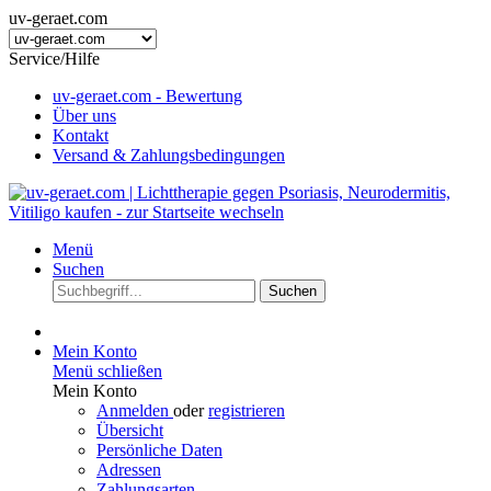
uv-geraet.com
Service/Hilfe
uv-geraet.com - Bewertung
Über uns
Kontakt
Versand & Zahlungsbedingungen
Menü
Suchen
Suchen
Mein Konto
Menü schließen
Mein Konto
Anmelden
oder
registrieren
Übersicht
Persönliche Daten
Adressen
Zahlungsarten