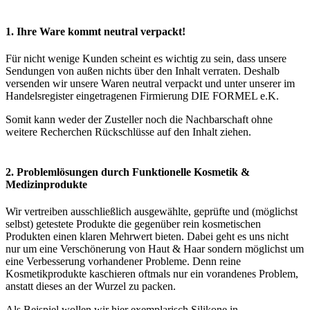
1. Ihre Ware kommt neutral verpackt!
Für nicht wenige Kunden scheint es wichtig zu sein, dass unsere
Sendungen von außen nichts über den Inhalt verraten. Deshalb
versenden wir unsere Waren neutral verpackt und unter unserer im
Handelsregister eingetragenen Firmierung DIE FORMEL e.K.
Somit kann weder der Zusteller noch die Nachbarschaft ohne
weitere Recherchen Rückschlüsse auf den Inhalt ziehen.
2. Problemlösungen durch Funktionelle Kosmetik &
Medizinprodukte
Wir vertreiben ausschließlich ausgewählte, geprüfte und (möglichst
selbst) getestete Produkte die gegenüber rein kosmetischen
Produkten einen klaren Mehrwert bieten. Dabei geht es uns nicht
nur um eine Verschönerung von Haut & Haar sondern möglichst um
eine Verbesserung vorhandener Probleme. Denn reine
Kosmetikprodukte kaschieren oftmals nur ein vorandenes Problem,
anstatt dieses an der Wurzel zu packen.
Als Beispiel wollen wir hier exemplarisch Silikone in