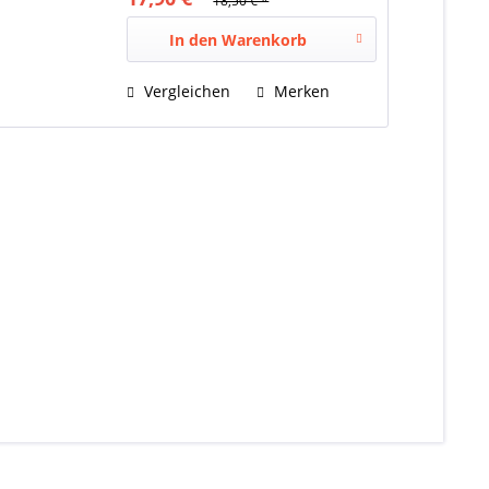
18,50 € *
In den
Warenkorb
Vergleichen
Merken