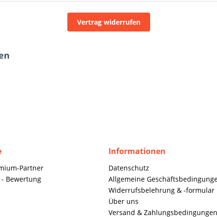
Vertrag widerrufen
ten
e
Informationen
mium-Partner
Datenschutz
 - Bewertung
Allgemeine Geschäftsbedingung
Widerrufsbelehrung & -formular
Über uns
Versand & Zahlungsbedingunge