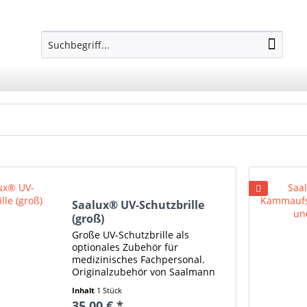
Saalux® UV-Schutzbrille
(groß)
Große UV-Schutzbrille als
optionales Zubehör für
medizinisches Fachpersonal.
Originalzubehör von Saalmann
medical.
Inhalt
1 Stück
35,00 € *