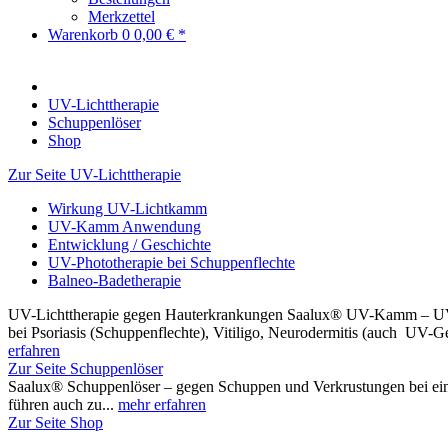
Merkzettel
Warenkorb
0
0,00 € *
UV-Lichttherapie
Schuppenlöser
Shop
Zur Seite UV-Lichttherapie
Wirkung UV-Lichtkamm
UV-Kamm Anwendung
Entwicklung / Geschichte
UV-Phototherapie bei Schuppenflechte
Balneo-Badetherapie
UV-Lichttherapie gegen Hauterkrankungen Saalux® UV-Kamm – UV
bei Psoriasis (Schuppenflechte), Vitiligo, Neurodermitis (auch UV-
erfahren
Zur Seite Schuppenlöser
Saalux® Schuppenlöser – gegen Schuppen und Verkrustungen bei eine
führen auch zu...
mehr erfahren
Zur Seite Shop