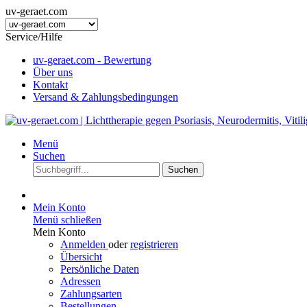
uv-geraet.com
Service/Hilfe
uv-geraet.com - Bewertung
Über uns
Kontakt
Versand & Zahlungsbedingungen
Menü
Suchen
Suchen
Mein Konto
Menü schließen
Mein Konto
Anmelden
oder
registrieren
Übersicht
Persönliche Daten
Adressen
Zahlungsarten
Bestellungen