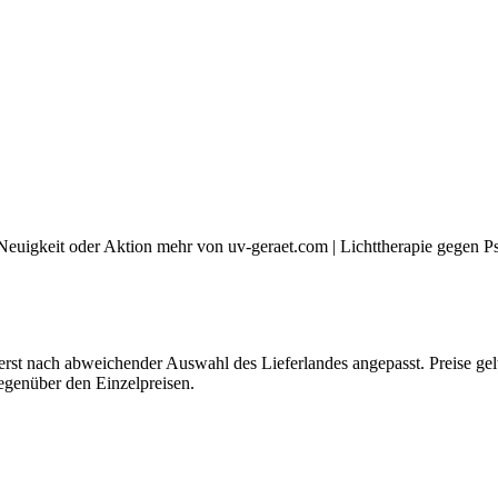
euigkeit oder Aktion mehr von uv-geraet.com | Lichttherapie gegen Psor
erst nach abweichender Auswahl des Lieferlandes angepasst. Preise gel
gegenüber den Einzelpreisen.