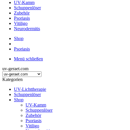
UV-Kamm
Schuppenlöser
Zubehör
Psoriasis
Vitiligo
Neurodermitis
Shop
Psoriasis
Menü schließen
uv-geraet.com
Kategorien
UV-Lichttherapie
Schuppenlöser
Shop
UV-Kamm
Schuppenlöser
Zubehör
Psoriasis
Vitiligo