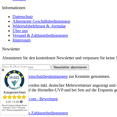
Informationen
Datenschutz
Allgemeine Geschäftsbedingungen
Widerrufsbelehrung & -formular
Über uns
Versand & Zahlungsbedingungen
Impressum
Newsletter
Abonnieren Sie den kostenlosen Newsletter und verpassen Sie keine N
Newsletter abonnieren
✕
Ich habe die
Datenschutzbestimmungen
zur Kenntnis genommen.
* Artikelpreise werden inkl. deutscher Mehrwertsteuer angezeigt und 
beziehen sich auf die Hersteller-UVP und bei Sets auf die Ersparnis 
uv-geraet.com - Bewertung
Über uns
Kontakt
Versand & Zahlungsbedingungen