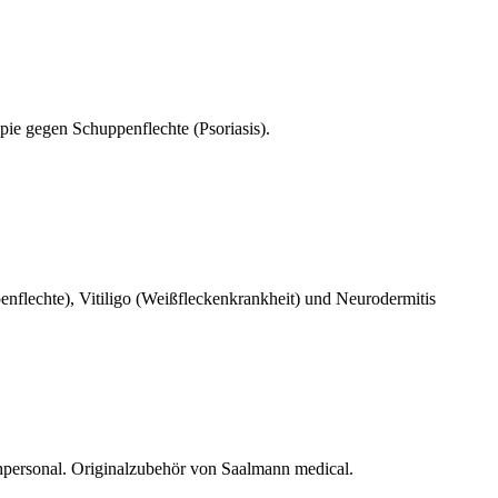
ie gegen Schuppenflechte (Psoriasis).
nflechte), Vitiligo (Weißfleckenkrankheit) und Neurodermitis
hpersonal. Originalzubehör von Saalmann medical.