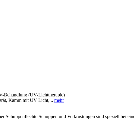
-Behandlung (UV-Lichttherapie)
Gerät, Kamm mit UV-Licht,...
mehr
r Schuppenflechte Schuppen und Verkrustungen sind speziell bei einer